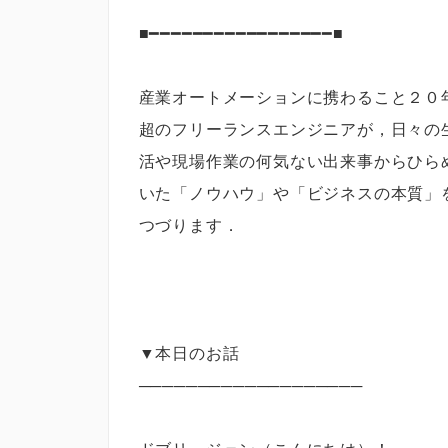
■━━━━━━━━━━━━━━━━━■
産業オートメーションに携わること２０
超のフリーランスエンジニアが，日々の
活や現場作業の何気ない出来事からひら
いた「ノウハウ」や「ビジネスの本質」
つづります．
▼本日のお話
───────────────────