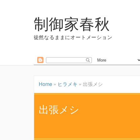
制御家春秋
徒然なるままにオートメーション
Home
»
ヒラメキ
»
出張メシ
出張メシ