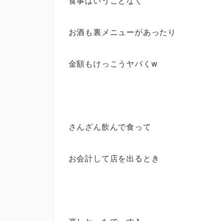
食事はいうことなく
お酒も裏メニューがあったり
金額もけっこうヤバくw
さんざん飲んで食って
お会計して店を出るとき