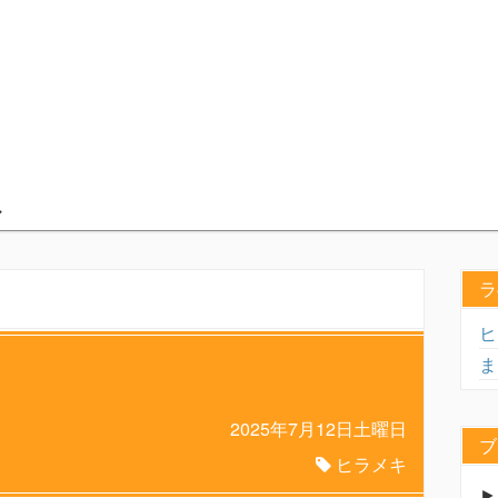
ラ
ヒ
ま
2025年7月12日土曜日
ブ
ヒラメキ