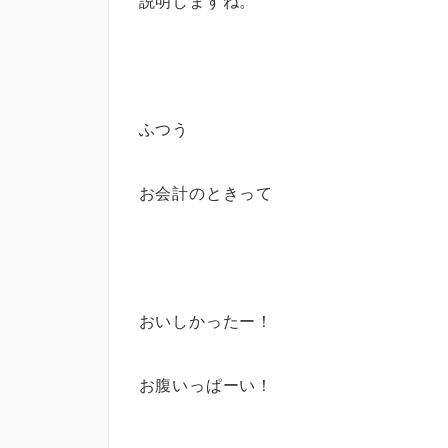
説明しますね。
ふつう
お会計のときって
おいしかったー！
お腹いっぱーい！