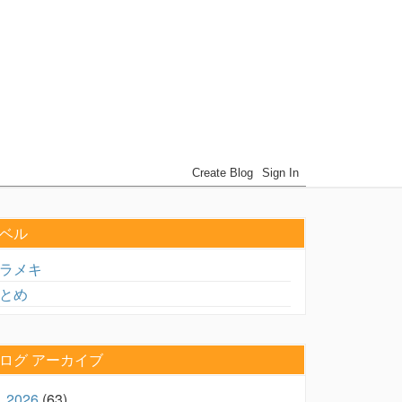
ベル
ラメキ
とめ
ログ アーカイブ
2026
(63)
►