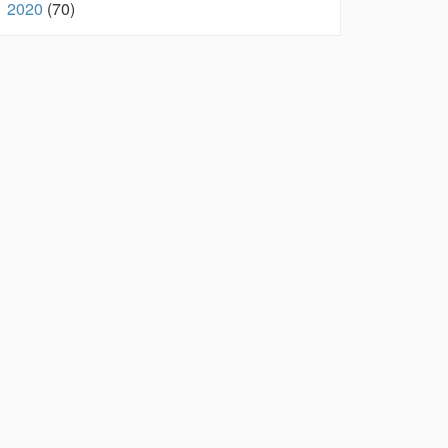
2020
(70)
►