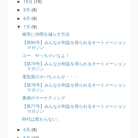
10月
(10)
►
9月
(8)
►
8月
(9)
►
7月
(9)
▼
確実に仲間を減らす方法
【第80号】みんなが利益を得られるオートメーション
マガジン
ユー、やっちゃいなよ！
【第79号】みんなが利益を得られるオートメーション
マガジン
電気屋のオバちゃんが・・・
【第78号】みんなが利益を得られるオートメーション
マガジン
裏側のマーケティング
【第77号】みんなが利益を得られるオートメーション
マガジン
時代は変わらない。
6月
(8)
►
5月
(10)