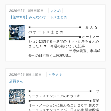
2026年5月10日日曜日
まとめ
【第328号】みんなのオートメまとめ
■━━━━━━━━━━━━━━■ み ん な
の オ ー ト メ ま と め
■━━━━━━━━━━━━━━■ オートメー
ションに関する一週間の ネット記事をまとめ
ました！ ▼ 今週の気になった記事
──────────────── 半導体装置、市場成
長への対応急ぐ…KOKUS...
2026年5月9日土曜日
ヒラメキ
店員さん
■━━━━━━━━━━━━━━━━━■ フ
リーランスエンジニアのヒラメキ
■━━━━━━━━━━━━━━━━━■ 産業
オートメーションに携わること２０年 超のフ
リーランスエンジニアが，日々の生 活や現場