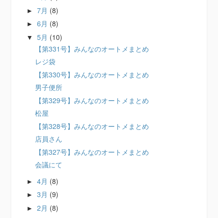
7月
(8)
►
6月
(8)
►
5月
(10)
▼
【第331号】みんなのオートメまとめ
レジ袋
【第330号】みんなのオートメまとめ
男子便所
【第329号】みんなのオートメまとめ
松屋
【第328号】みんなのオートメまとめ
店員さん
【第327号】みんなのオートメまとめ
会議にて
4月
(8)
►
3月
(9)
►
2月
(8)
►