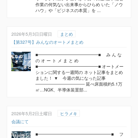
作業の何気ない出来事からひらめ いた「ノウ
ハウ」や「ビジネスの本質」を ...
2026年5月3日日曜日
まとめ
【第327号】みんなのオートメまとめ
■━━━━━━━━━━━━━━■ み ん な
の オ ー ト メ ま と め
■━━━━━━━━━━━━━━■ オートメー
ションに関する一週間の ネット記事をまとめ
ました！ ▼ 今週の気になった記事
──────────────── 延べ床面積約5.1万
㎡…NGK、半導体装置部...
2026年5月2日土曜日
ヒラメキ
会議にて
■━━━━━━━━━━━━━━━━━■ フ