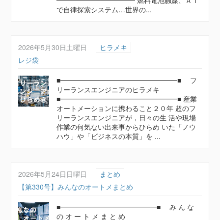
──────────────── 燃料電池触媒、ＡＩ
で自律探索システム…世界の...
2026年5月30日土曜日
ヒラメキ
レジ袋
■━━━━━━━━━━━━━━━━━■ フ
リーランスエンジニアのヒラメキ
■━━━━━━━━━━━━━━━━━■ 産業
オートメーションに携わること２０年 超のフ
リーランスエンジニアが，日々の生 活や現場
作業の何気ない出来事からひらめ いた「ノウ
ハウ」や「ビジネスの本質」を ...
2026年5月24日日曜日
まとめ
【第330号】みんなのオートメまとめ
■━━━━━━━━━━━━━━■ み ん な
の オ ー ト メ ま と め