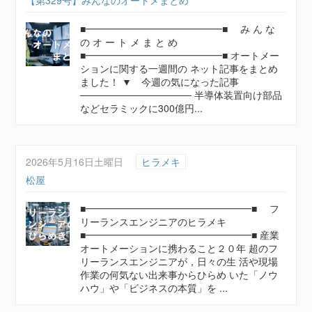
【第329号】みんなのオートメまとめ
■━━━━━━━━━━━━━━■ み ん な
の オ ー ト メ ま と め
■━━━━━━━━━━━━━━■ オートメー
ションに関する一週間の ネット記事をまとめ
ました！ ▼ 今週の気になった記事
──────────────── 半導体装置向け部品
などセラミックに300億円...
2026年5月16日土曜日
ヒラメキ
松屋
■━━━━━━━━━━━━━━━━━■ フ
リーランスエンジニアのヒラメキ
■━━━━━━━━━━━━━━━━━■ 産業
オートメーションに携わること２０年 超のフ
リーランスエンジニアが，日々の生 活や現場
作業の何気ない出来事からひらめ いた「ノウ
ハウ」や「ビジネスの本質」を ...