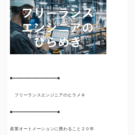
■━━━━━━━━━━━━━━━━━■
フリーランスエンジニアのヒラメキ
■━━━━━━━━━━━━━━━━━■
産業オートメーションに携わること２０年