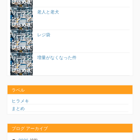
老人と老犬
レジ袋
増量がなくなった件
ラベル
ヒラメキ
まとめ
ブログ アーカイブ