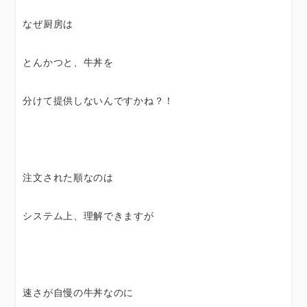
なぜ厨房は
とんかつと、牛丼を
分けて提供しないんですかね？！
注文された順なのは
システム上、理解できますが
速さが自慢の牛丼なのに