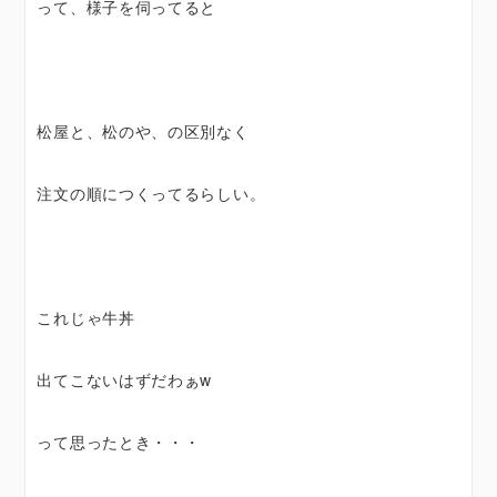
って、様子を伺ってると
松屋と、松のや、の区別なく
注文の順につくってるらしい。
これじゃ牛丼
出てこないはずだわぁw
って思ったとき・・・