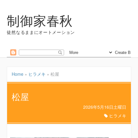
制御家春秋
徒然なるままにオートメーション
Home
»
ヒラメキ
»
松屋
松屋
2026年5月16日土曜日
ヒラメキ