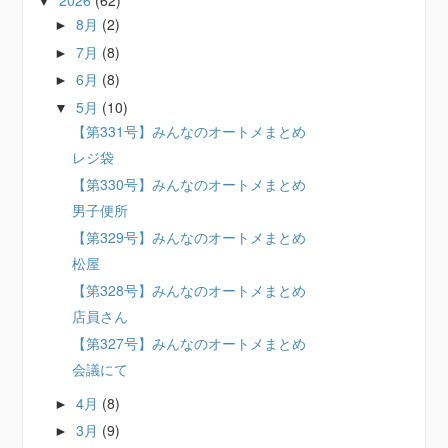
2026
(62)
▼
8月
(2)
►
7月
(8)
►
6月
(8)
►
5月
(10)
▼
【第331号】みんなのオートメまとめ
レジ袋
【第330号】みんなのオートメまとめ
男子便所
【第329号】みんなのオートメまとめ
松屋
【第328号】みんなのオートメまとめ
店員さん
【第327号】みんなのオートメまとめ
会議にて
4月
(8)
►
3月
(9)
►