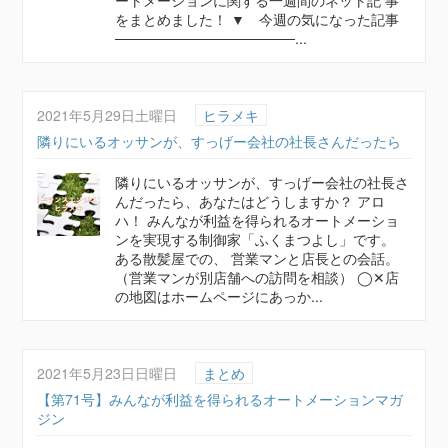
ートメーションに関する一週間のネット記 事
をまとめました！ ▼ 今週の気になった記事
──────────────────...
2021年5月29日土曜日
ヒラメキ
隣りにいるオッサンが、すっげー会社の社長さんだったら
隣りにいるオッサンが、すっげー会社の社長さ
んだったら、あなたはどうしますか？ アロ
ハ！ みんなが利益を得られるオートメーショ
ンを実現する制御家「ふくまつよし」です。
ある散髪屋での、 営業マンと店長との会話。
（営業マンが別店舗への訪問を相談） ◯✕店
の地図はホームページにあっか...
2021年5月23日日曜日
まとめ
【第71号】みんなが利益を得られるオートメーションマガ
ジン