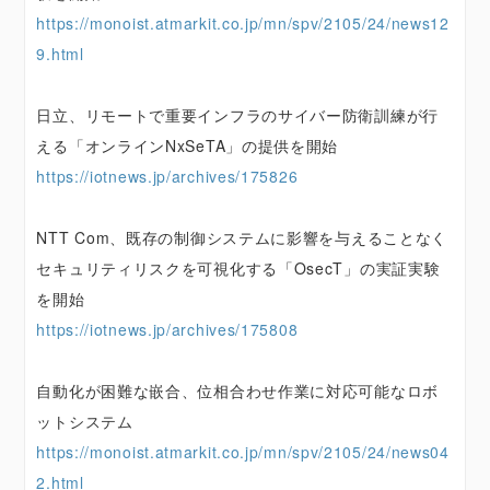
https://monoist.atmarkit.co.jp/mn/spv/2105/24/news12
9.html
日立、リモートで重要インフラのサイバー防衛訓練が行
える「オンラインNxSeTA」の提供を開始
https://iotnews.jp/archives/175826
NTT Com、既存の制御システムに影響を与えることなく
セキュリティリスクを可視化する「OsecT」の実証実験
を開始
https://iotnews.jp/archives/175808
自動化が困難な嵌合、位相合わせ作業に対応可能なロボ
ットシステム
https://monoist.atmarkit.co.jp/mn/spv/2105/24/news04
2.html