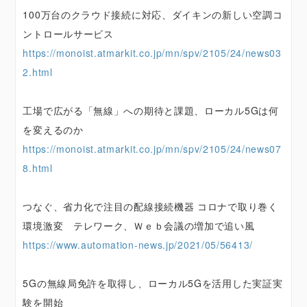
100万台のクラウド接続に対応、ダイキンの新しい空調コ
ントロールサービス
https://monoist.atmarkit.co.jp/mn/spv/2105/24/news03
2.html
工場で広がる「無線」への期待と課題、ローカル5Gは何
を変えるのか
https://monoist.atmarkit.co.jp/mn/spv/2105/24/news07
8.html
つなぐ、省力化で注目の配線接続機器 コロナで取り巻く
環境激変 テレワーク、Ｗｅｂ会議の増加で追い風
https://www.automation-news.jp/2021/05/56413/
5Gの無線局免許を取得し、ローカル5Gを活用した実証実
験を開始