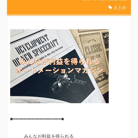
まとめ
■━━━━━━━━━━━━━━━━━━■
みんなが利益を得られる