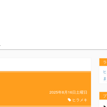
ラ
ヒ
ま
2025年8月16日土曜日
ブ
ヒラメキ