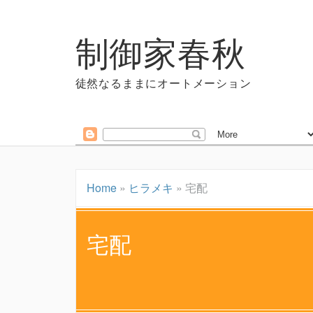
制御家春秋
徒然なるままにオートメーション
Home
»
ヒラメキ
»
宅配
宅配