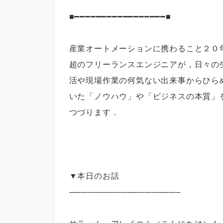
■━━━━━━━━━━━━━━━━━■
産業オートメーションに携わること２０
超のフリーランスエンジニアが，日々の
活や現場作業の何気ない出来事からひら
いた「ノウハウ」や「ビジネスの本質」
つづります．
▼本日のお話
───────────────────