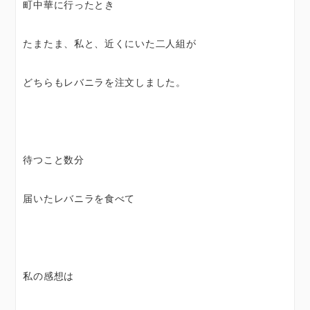
町中華に行ったとき
たまたま、私と、近くにいた二人組が
どちらもレバニラを注文しました。
待つこと数分
届いたレバニラを食べて
私の感想は