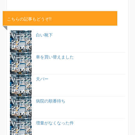
こちらの記事もどうぞ!!
白い靴下
車を買い替えました
天パー
病院の順番待ち
増量がなくなった件