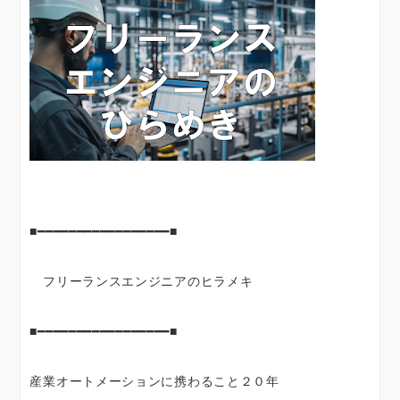
■━━━━━━━━━━━━━━━━━■
フリーランスエンジニアのヒラメキ
■━━━━━━━━━━━━━━━━━■
産業オートメーションに携わること２０年