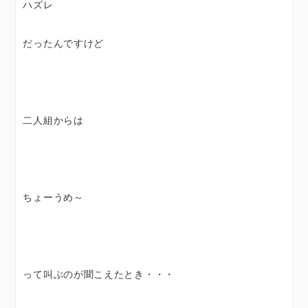
ハズレ
だったんですけど
二人組からは
ちょーうめ～
って叫ぶのが聞こえたとき・・・