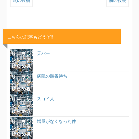
次の投稿
前の投稿
こちらの記事もどうぞ!!
天パー
病院の順番待ち
スゴイ人
増量がなくなった件