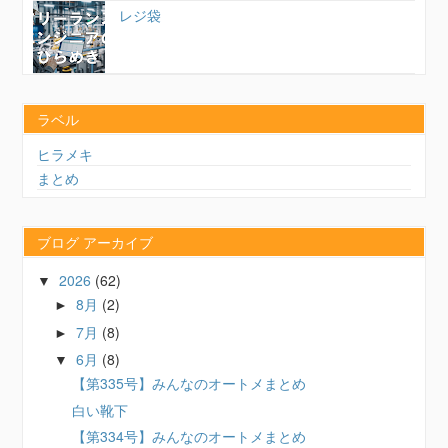
レジ袋
ラベル
ヒラメキ
まとめ
ブログ アーカイブ
2026
(62)
▼
8月
(2)
►
7月
(8)
►
6月
(8)
▼
【第335号】みんなのオートメまとめ
白い靴下
【第334号】みんなのオートメまとめ