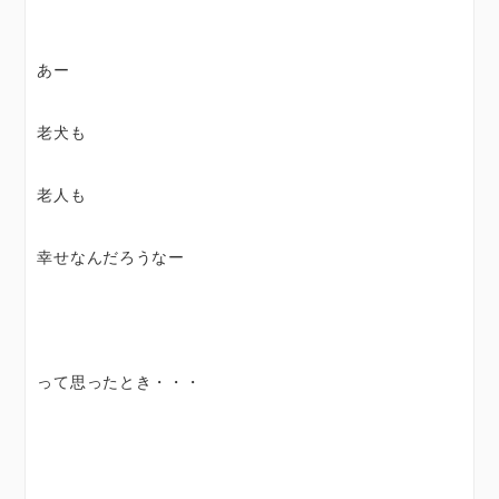
あー
老犬も
老人も
幸せなんだろうなー
って思ったとき・・・