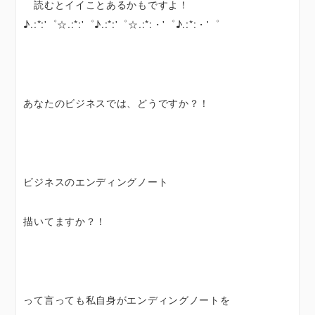
読むとイイことあるかもですよ！
♪.:*:'゜☆.:*:'゜♪.:*:'゜☆.:*:・'゜♪.:*:・'゜
あなたのビジネスでは、どうですか？！
ビジネスのエンディングノート
描いてますか？！
って言っても私自身がエンディングノートを