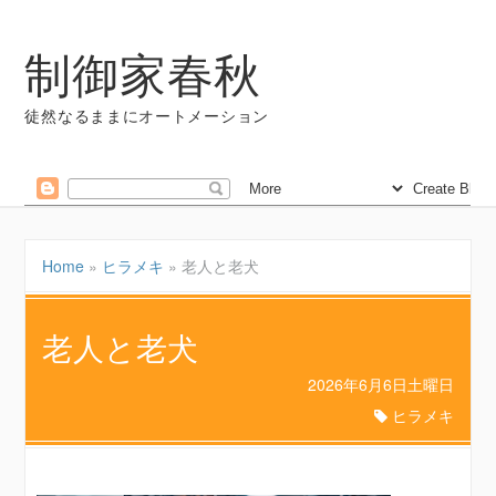
制御家春秋
徒然なるままにオートメーション
Home
»
ヒラメキ
»
老人と老犬
老人と老犬
2026年6月6日土曜日
ヒラメキ