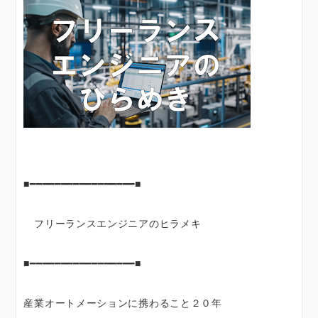
■━━━━━━━━━━━━━━━━━■
フリーランスエンジニアのヒラメキ
■━━━━━━━━━━━━━━━━━■
産業オートメーションに携わること２０年