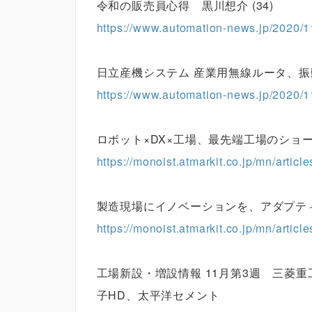
令和の販売員心得 黒川想介 (34)
https://www.automation-news.jp/2020/1
日立産機システム 産業用無線ルータ、
https://www.automation-news.jp/2020/1
ロボット×DX×工場、最先端工場のショ
https://monoist.atmarkit.co.jp/mn/artic
製造現場にイノベーションを、アダプテ
https://monoist.atmarkit.co.jp/mn/artic
工場新設・増設情報 11月第3週 三菱
子HD、太平洋セメント