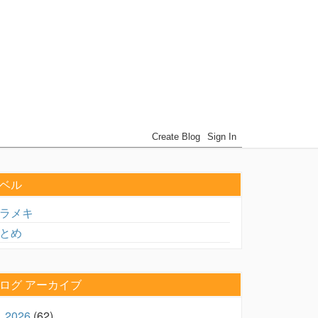
ベル
ラメキ
とめ
ログ アーカイブ
2026
(62)
►