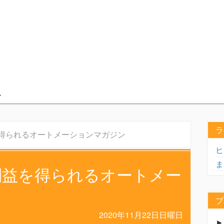
ラ
を得られるオートメーションマガジン
ヒ
ま
利益を得られるオートメー
ブ
2020年11月22日日曜日