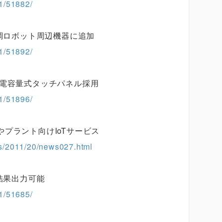
1/51882/
協調ロボット周辺機器に追加
1/51892/
静電容量式タッチパネル採用
1/51896/
プラント向けIoTサービス
les/2011/20/news027.html
結果出力可能
1/51685/