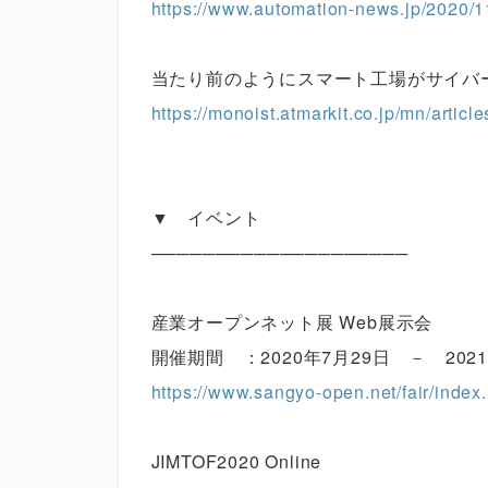
https://www.automation-news.jp/2020/1
当たり前のようにスマート工場がサイバ
https://monoist.atmarkit.co.jp/mn/artic
▼ イベント
────────────────────
産業オープンネット展 Web展示会
開催期間 ：2020年7月29日 － 2021
https://www.sangyo-open.net/fair/index
JIMTOF2020 Online