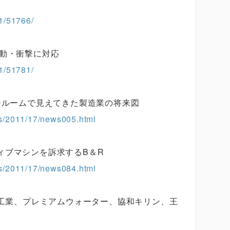
1/51766/
振動・衝撃に対応
1/51781/
ールームで見えてきた製造業の将来図
les/2011/17/news005.html
ィブマシンを訴求するB＆R
les/2011/17/news084.html
重工業、プレミアムウォーター、協和キリン、王