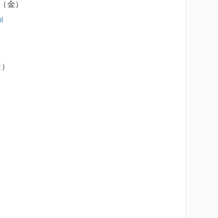
 日（金）
ml
金）