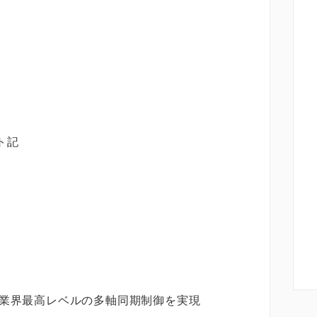
ン
ト記
、業界最高レベルの多軸同期制御を実現