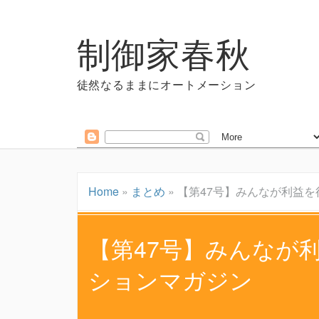
制御家春秋
徒然なるままにオートメーション
Home
»
まとめ
»
【第47号】みんなが利益
【第47号】みんなが
ションマガジン