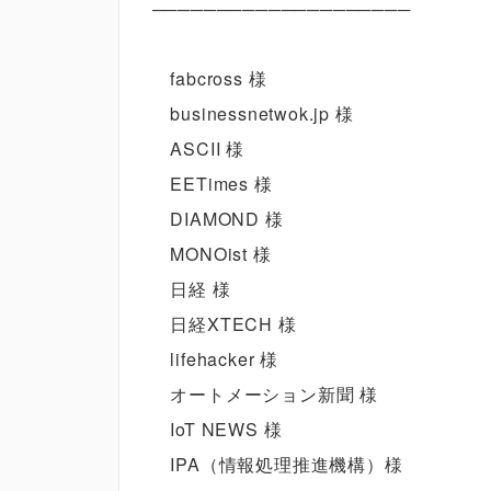
────────────────────
fabcross 様
businessnetwok.jp 様
ASCII 様
EETimes 様
DIAMOND 様
MONOist 様
日経 様
日経XTECH 様
lifehacker 様
オートメーション新聞 様
IoT NEWS 様
IPA（情報処理推進機構）様