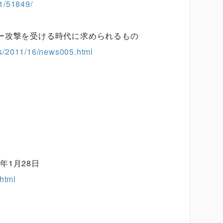
1/51849/
ー攻撃を受ける時代に求められるもの
les/2011/16/news005.html
年1月28日
.html