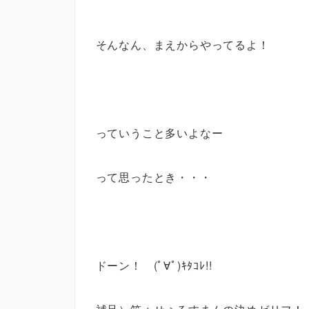
そんなん、まえからやってるよ！
っていうこと多いよなー
って思ったとき・・・
ドーン！ (ﾟ∀ﾟ)ｷﾀｺﾚ!!