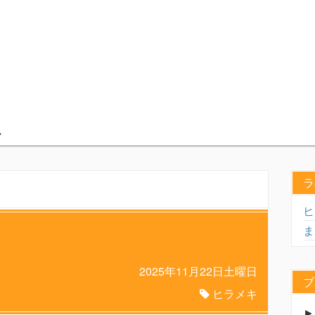
ラ
ヒ
ま
ス
2025年11月22日土曜日
ブ
ヒラメキ