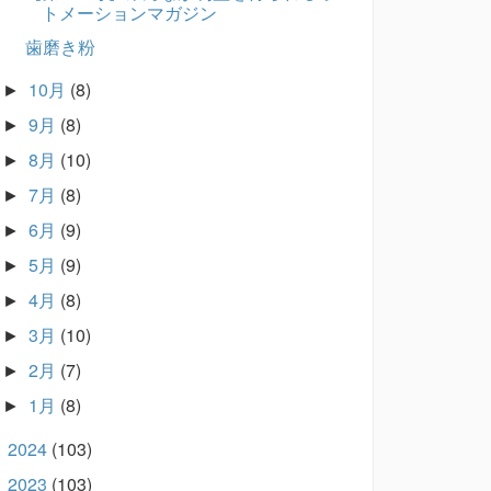
トメーションマガジン
歯磨き粉
10月
(8)
►
9月
(8)
►
8月
(10)
►
7月
(8)
►
6月
(9)
►
5月
(9)
►
4月
(8)
►
3月
(10)
►
2月
(7)
►
1月
(8)
►
2024
(103)
►
2023
(103)
►