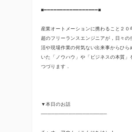
■━━━━━━━━━━━━━━━━━■
産業オートメーションに携わること２０
超のフリーランスエンジニアが，日々の
活や現場作業の何気ない出来事からひら
いた「ノウハウ」や「ビジネスの本質」
つづります．
▼本日のお話
───────────────────