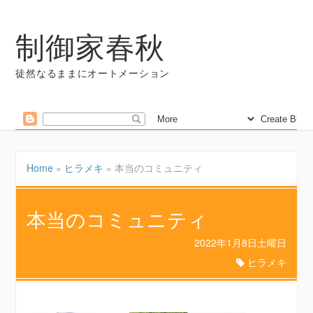
制御家春秋
徒然なるままにオートメーション
Home
»
ヒラメキ
»
本当のコミュニティ
本当のコミュニティ
2022年1月8日土曜日
ヒラメキ