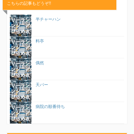
こちらの記事もどうぞ!!
半チャーハン
料亭
偶然
天パー
病院の順番待ち