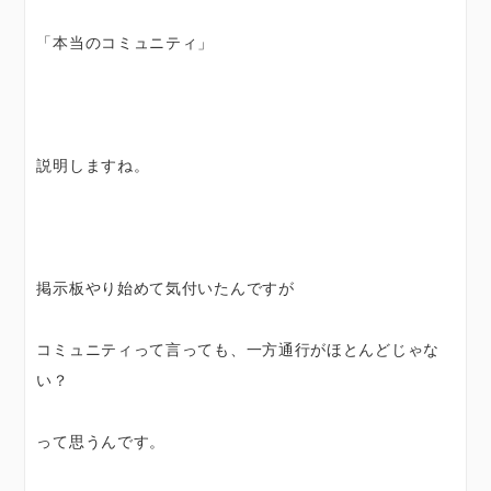
「本当のコミュニティ」
説明しますね。
掲示板やり始めて気付いたんですが
コミュニティって言っても、一方通行がほとんどじゃな
い？
って思うんです。