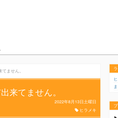
ラ
来てません。
ヒ
ま
だ出来てません。
2022年8月13日土曜日
ブ
ヒラメキ