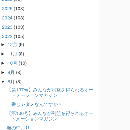
2025
(103)
►
2024
(103)
►
2023
(103)
►
2022
(105)
▼
12月
(9)
►
11月
(8)
►
10月
(10)
►
9月
(8)
►
8月
(8)
▼
【第137号】みんなが利益を得られるオー
トメーションマガジン
二番じゃダメなんですか？
【第136号】みんなが利益を得られるオー
トメーションマガジン
塀の中より