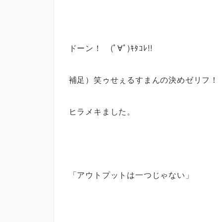
ドーン！ (ﾟ∀ﾟ)ｷﾀｺﾚ!!
補足）笑ゥせぇるすまんの決めゼリフ！
ヒラメキました。
「アウトプットは一つじゃない」