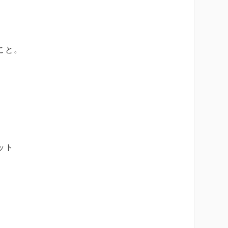
こと。
ット