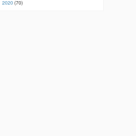
2020
(70)
►