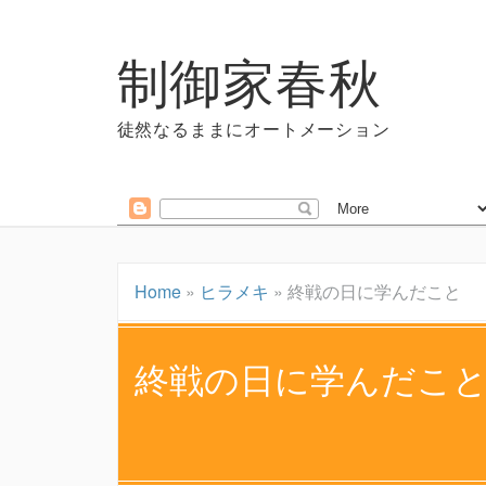
制御家春秋
徒然なるままにオートメーション
Home
»
ヒラメキ
»
終戦の日に学んだこと
終戦の日に学んだこ