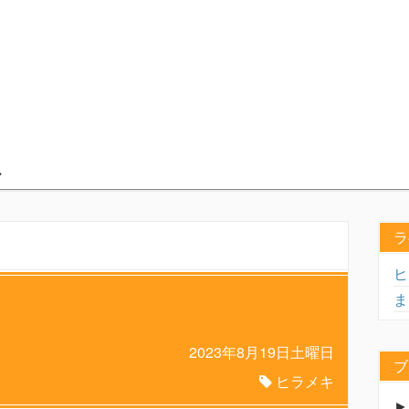
ラ
ヒ
ま
と
2023年8月19日土曜日
ブ
ヒラメキ