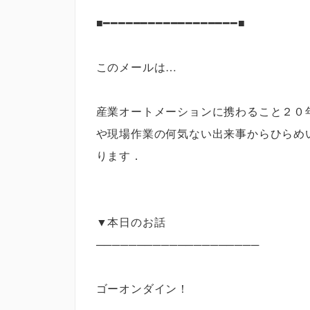
■━━━━━━━━━━━━━━━━━━■
このメールは…
産業オートメーションに携わること２０
や現場作業の何気ない出来事からひらめ
ります．
▼本日のお話
────────────────────
ゴーオンダイン！