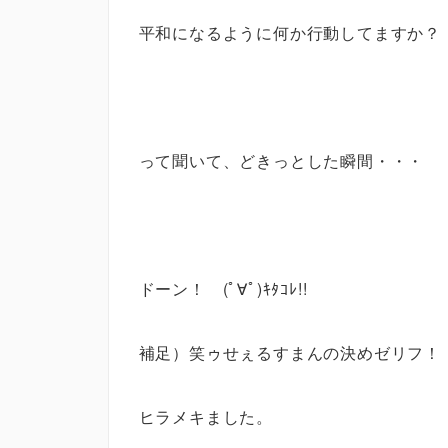
平和になるように何か行動してますか？
って聞いて、どきっとした瞬間・・・
ドーン！ (ﾟ∀ﾟ)ｷﾀｺﾚ!!
補足）笑ゥせぇるすまんの決めゼリフ！
ヒラメキました。