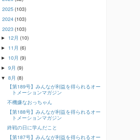
2025
(103)
►
2024
(103)
►
2023
(103)
▼
12月
(10)
►
11月
(6)
►
10月
(9)
►
9月
(9)
►
8月
(8)
▼
【第189号】みんなが利益を得られるオー
トメーションマガジン
不機嫌なおっちゃん
【第188号】みんなが利益を得られるオー
トメーションマガジン
終戦の日に学んだこと
【第187号】みんなが利益を得られるオー