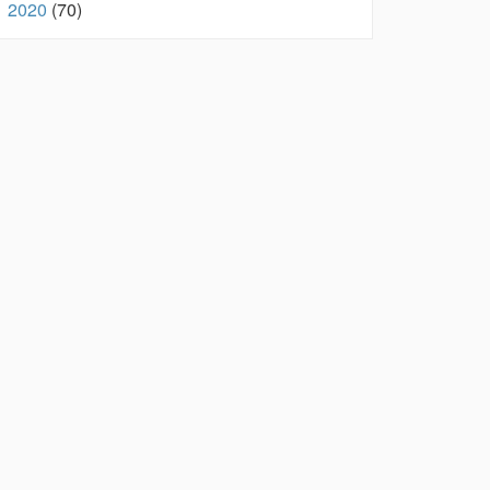
2020
(70)
►