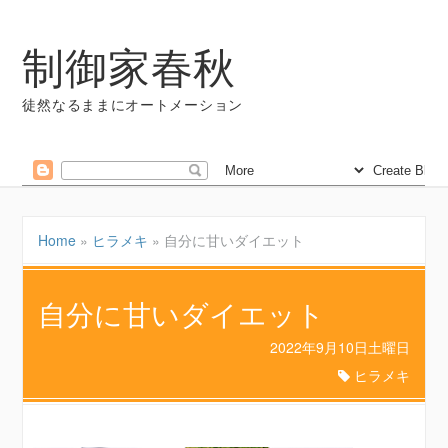
制御家春秋
徒然なるままにオートメーション
Home
»
ヒラメキ
»
自分に甘いダイエット
自分に甘いダイエット
2022年9月10日土曜日
ヒラメキ