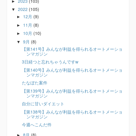
2023
(103)
►
2022
(105)
▼
12月
(9)
►
11月
(8)
►
10月
(10)
►
9月
(8)
▼
【第141号】みんなが利益を得られるオートメーショ
ンマガジン
3日経つと忘れちゃうんですw
【第140号】みんなが利益を得られるオートメーショ
ンマガジン
たなぼた案件
【第139号】みんなが利益を得られるオートメーショ
ンマガジン
自分に甘いダイエット
【第138号】みんなが利益を得られるオートメーショ
ンマガジン
今週へこんだ件
8月
(8)
►