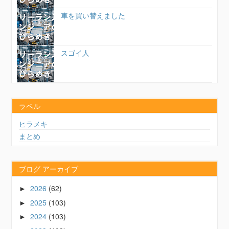
車を買い替えました
スゴイ人
ラベル
ヒラメキ
まとめ
ブログ アーカイブ
2026
(62)
►
2025
(103)
►
2024
(103)
►