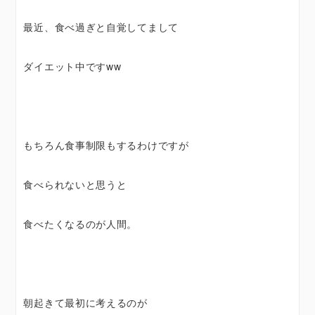
最近、食べ過ぎと自覚してまして
ダイエット中ですww
もちろん食事制限もするわけですが
食べられないと思うと
食べたくなるのが人間。
朝起きて最初に考えるのが