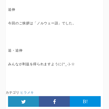
追伸
今回のご挨拶は「ノルウェー語」でした。
追・追伸
みんなが利益を得られますように(^_-)-☆
カテゴリ
ヒラメキ
B!