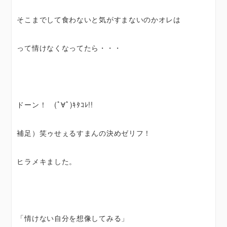
そこまでして食わないと気がすまないのかオレは
って情けなくなってたら・・・
ドーン！ (ﾟ∀ﾟ)ｷﾀｺﾚ!!
補足）笑ゥせぇるすまんの決めゼリフ！
ヒラメキました。
「情けない自分を想像してみる」