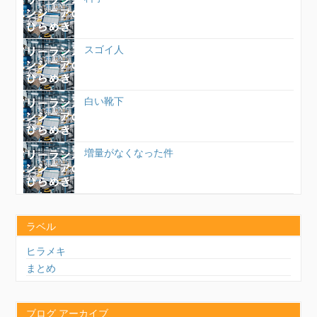
スゴイ人
白い靴下
増量がなくなった件
ラベル
ヒラメキ
まとめ
ブログ アーカイブ