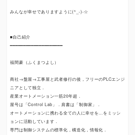
みんなが幸せでありますように(^_-)-☆
■自己紹介
━━━━━━━━━━━━━━━━━━━━
福間豪（ふくまつよし）
商社→盤屋→工事屋と武者修行の後，フリーのPLCエンジ
ニアとして独立．
産業オートメーション一筋20年超．
屋号は「Control Lab」．肩書は「制御家」．
オートメーションに携わる全ての人に幸せを…をミッシ
ョンに活動しています．
専門は制御システムの標準化，構造化，情報化．