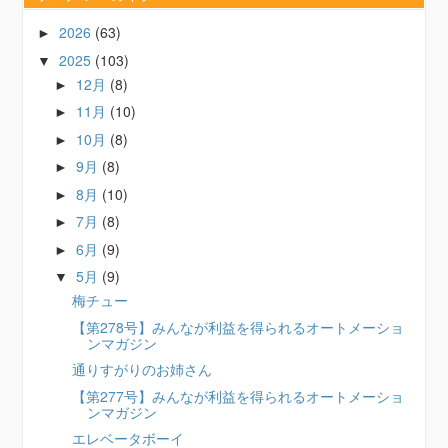
2026
(63)
►
2025
(103)
▼
12月
(8)
►
11月
(10)
►
10月
(8)
►
9月
(8)
►
8月
(10)
►
7月
(8)
►
6月
(9)
►
5月
(9)
▼
梅チュー
【第278号】みんなが利益を得られるオートメーショ
ンマガジン
通りすがりのお姉さん
【第277号】みんなが利益を得られるオートメーショ
ンマガジン
エレベータボーイ