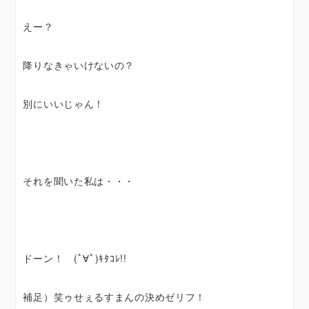
えー？
降りなきゃいけないの？
別にいいじゃん！
それを聞いた私は・・・
ドーン！ (ﾟ∀ﾟ)ｷﾀｺﾚ!!
補足）笑ゥせぇるすまんの決めゼリフ！