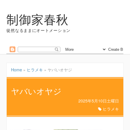
制御家春秋
徒然なるままにオートメーション
Home
»
ヒラメキ
»
ヤバいオヤジ
ヤバいオヤジ
2025年5月10日土曜日
ヒラメキ