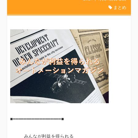
まとめ
■━━━━━━━━━━━━━━━━━━■
みんなが利益を得られる