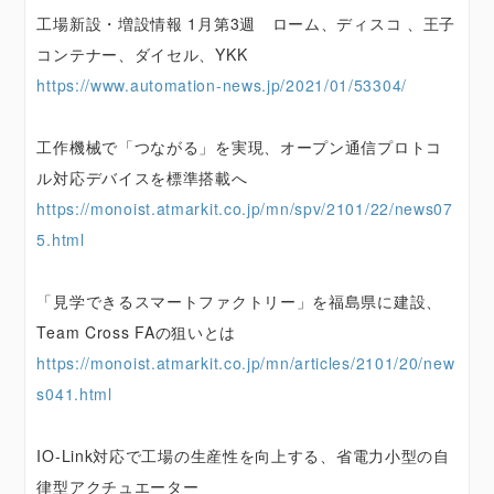
工場新設・増設情報 1月第3週 ローム、ディスコ 、王子
コンテナー、ダイセル、YKK
https://www.automation-news.jp/2021/01/53304/
工作機械で「つながる」を実現、オープン通信プロトコ
ル対応デバイスを標準搭載へ
https://monoist.atmarkit.co.jp/mn/spv/2101/22/news07
5.html
「見学できるスマートファクトリー」を福島県に建設、
Team Cross FAの狙いとは
https://monoist.atmarkit.co.jp/mn/articles/2101/20/new
s041.html
IO-Link対応で工場の生産性を向上する、省電力小型の自
律型アクチュエーター