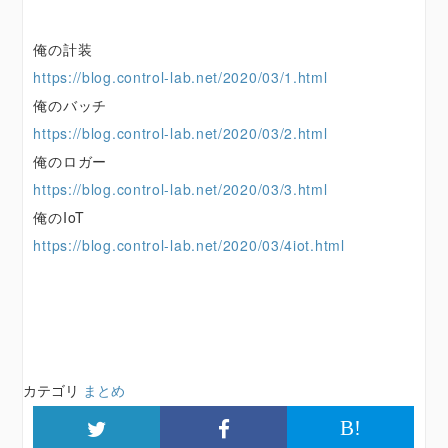
俺の計装
https://blog.control-lab.net/2020/03/1.html
俺のバッチ
https://blog.control-lab.net/2020/03/2.html
俺のロガー
https://blog.control-lab.net/2020/03/3.html
俺のIoT
https://blog.control-lab.net/2020/03/4iot.html
カテゴリ
まとめ
B!