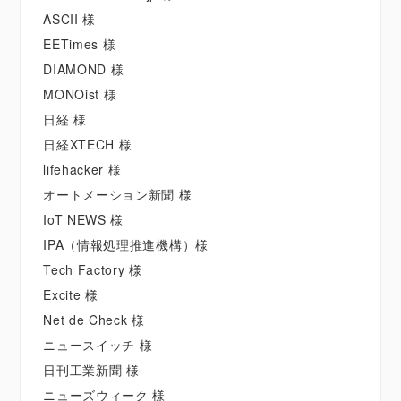
ASCII 様
EETimes 様
DIAMOND 様
MONOist 様
日経 様
日経XTECH 様
lifehacker 様
オートメーション新聞 様
IoT NEWS 様
IPA（情報処理推進機構）様
Tech Factory 様
Excite 様
Net de Check 様
ニュースイッチ 様
日刊工業新聞 様
ニューズウィーク 様