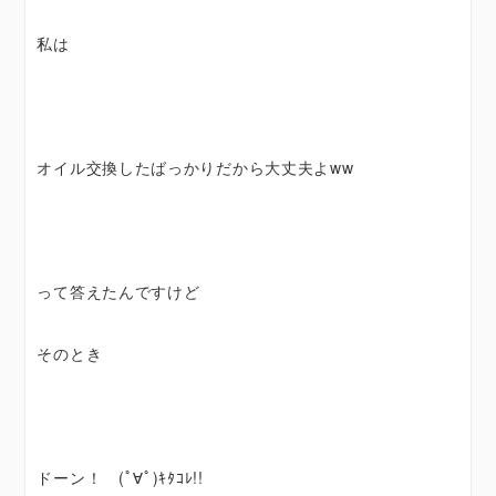
私は
オイル交換したばっかりだから大丈夫よww
って答えたんですけど
そのとき
ドーン！ (ﾟ∀ﾟ)ｷﾀｺﾚ!!