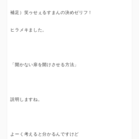
補足）笑ゥせぇるすまんの決めゼリフ！
ヒラメキました。
「開かない扉を開けさせる方法」
説明しますね。
よーく考えると分かるんですけど