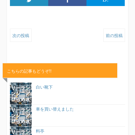
次の投稿
前の投稿
こちらの記事もどうぞ!!
白い靴下
車を買い替えました
料亭