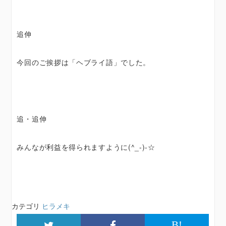
追伸
今回のご挨拶は「ヘブライ語」でした。
追・追伸
みんなが利益を得られますように(^_-)-☆
カテゴリ
ヒラメキ
B!