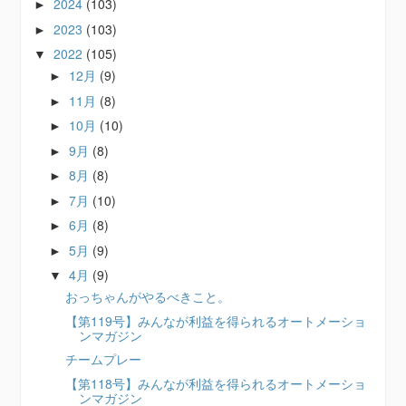
2024
(103)
►
2023
(103)
►
2022
(105)
▼
12月
(9)
►
11月
(8)
►
10月
(10)
►
9月
(8)
►
8月
(8)
►
7月
(10)
►
6月
(8)
►
5月
(9)
►
4月
(9)
▼
おっちゃんがやるべきこと。
【第119号】みんなが利益を得られるオートメーショ
ンマガジン
チームプレー
【第118号】みんなが利益を得られるオートメーショ
ンマガジン