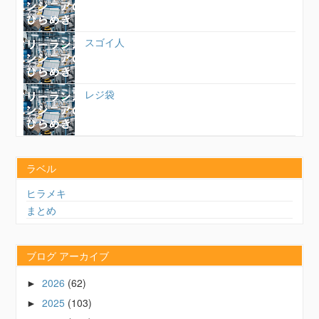
スゴイ人
レジ袋
ラベル
ヒラメキ
まとめ
ブログ アーカイブ
2026
(62)
►
2025
(103)
►