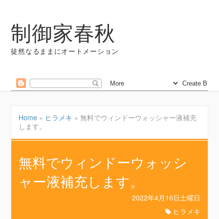
制御家春秋
徒然なるままにオートメーション
Home
»
ヒラメキ
»
無料でウィンドーウォッシャー液補充
します。
無料でウィンドーウォッシ
ャー液補充します。
2022年4月16日土曜日
ヒラメキ