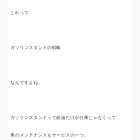
これって
ガソリンスタンドの戦略
なんですよね。
ガソリンスタンドって給油だけが仕事じゃなくって
車のメンテナンスもサービスの一つ。