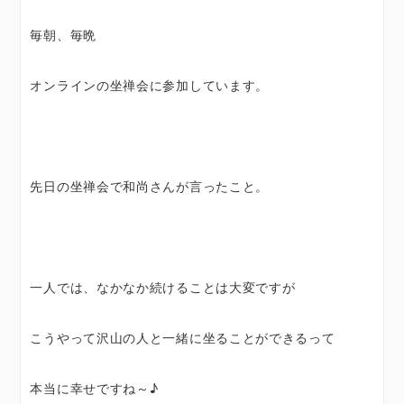
毎朝、毎晩
オンラインの坐禅会に参加しています。
先日の坐禅会で和尚さんが言ったこと。
一人では、なかなか続けることは大変ですが
こうやって沢山の人と一緒に坐ることができるって
本当に幸せですね～♪