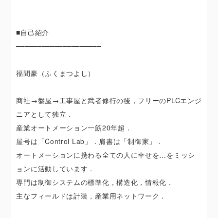
■自己紹介
━━━━━━━━━━━━━━━━━━━━
福間豪（ふくまつよし）
商社→盤屋→工事屋と武者修行の後，フリーのPLCエンジ
ニアとして独立．
産業オートメーション一筋20年超．
屋号は「Control Lab」．肩書は「制御家」．
オートメーションに携わる全ての人に幸せを…をミッシ
ョンに活動しています．
専門は制御システムの標準化，構造化，情報化．
主なフィールドは計装，産業用ネットワーク．