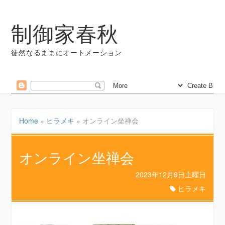
制御家春秋
徒然なるままにオートメーション
Home
»
ヒラメキ
»
オンライン坐禅会
オンライン坐禅会
2023年12月9日土曜日
ヒラメキ