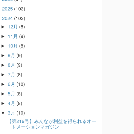
2025
(103)
►
2024
(103)
▼
12月
(8)
►
11月
(9)
►
10月
(8)
►
9月
(9)
►
8月
(9)
►
7月
(8)
►
6月
(10)
►
5月
(8)
►
4月
(8)
►
3月
(10)
▼
【第219号】みんなが利益を得られるオー
トメーションマガジン