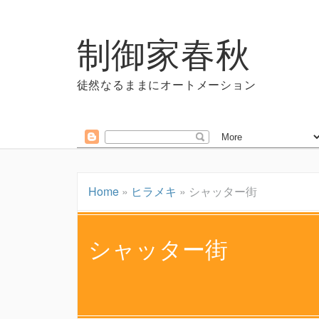
制御家春秋
徒然なるままにオートメーション
Home
»
ヒラメキ
»
シャッター街
シャッター街