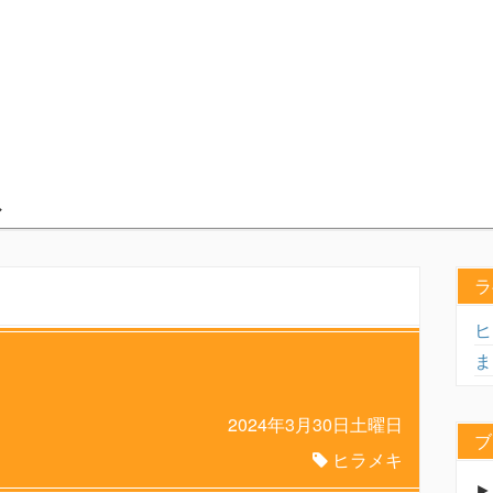
ラ
ヒ
ま
2024年3月30日土曜日
ブ
ヒラメキ