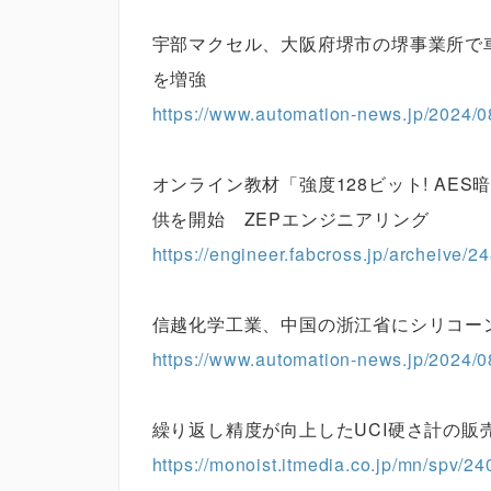
宇部マクセル、大阪府堺市の堺事業所で
を増強
https://www.automation-news.jp/2024/0
オンライン教材「強度128ビット! AE
供を開始 ZEPエンジニアリング
https://engineer.fabcross.jp/archeive/
信越化学工業、中国の浙江省にシリコー
https://www.automation-news.jp/2024/0
繰り返し精度が向上したUCI硬さ計の販
https://monoist.itmedia.co.jp/mn/spv/2