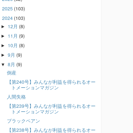
2025
(103)
►
2024
(103)
▼
12月
(8)
►
11月
(9)
►
10月
(8)
►
9月
(9)
►
8月
(9)
▼
倒産
【第240号】みんなが利益を得られるオー
トメーションマガジン
人間失格
【第239号】みんなが利益を得られるオー
トメーションマガジン
ブラックペアン
【第238号】みんなが利益を得られるオー