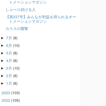
トメーションマガジン
しゃべり続ける人
【第237号】みんなが利益を得られるオー
トメーションマガジン
カラスの襲撃
7月
(8)
►
6月
(10)
►
5月
(8)
►
4月
(8)
►
3月
(10)
►
2月
(8)
►
1月
(8)
►
2023
(103)
►
2022
(105)
►