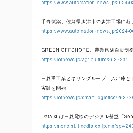
https://www.automation-news.jp/2024/0
千寿製薬、佐賀県唐津市の唐津工場に新
https://www.automation-news.jp/2024/0
GREEN OFFSHORE、農業遠隔自動制
https://iotnews.jp/agriculture/253723/
三菱重工業とキリングループ、入出庫と
実証を開始
https://iotnews.jp/smart-logistics/25373
Dataikuは三菱電機のデジタル基盤「Se
https://monoist.itmedia.co.jp/mn/spv/2