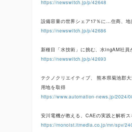
https://newswitch.jp/p/42648
設備容量の世界シェア17％に…住商、地
https://newswitch.jp/p/42686
新種目「水技術」に挑む、水ingAM社
https://newswitch.jp/p/42693
テクノクリエイティブ、 熊本県菊池郡
用地を取得
https://www.automation-news.jp/2024/0
安川電機が教える、CAEの実践と解析ス
https://monoist.itmedia.co.jp/mn/spv/2