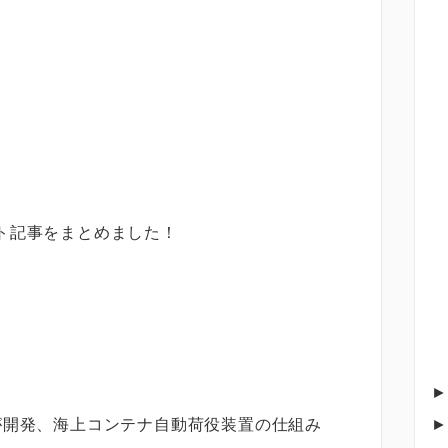
ン
ト記事をまとめました！
が開発、海上コンテナ自動荷役装置の仕組み