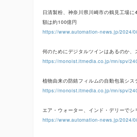
日清製粉、神奈川県川崎市の鶴見工場に4
額は約100億円
https://www.automation-news.jp/2024/0
何のためにデジタルツインはあるのか、
https://monoist.itmedia.co.jp/mn/spv/2
植物由来の防錆フィルムの自動包装シス
https://monoist.itmedia.co.jp/mn/spv/2
エア・ウォーター、インド・デリーでシ
https://www.automation-news.jp/2024/0