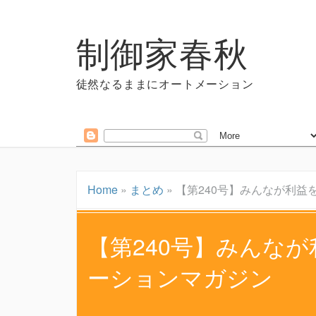
制御家春秋
徒然なるままにオートメーション
Home
»
まとめ
»
【第240号】みんなが利益
【第240号】みんな
ーションマガジン