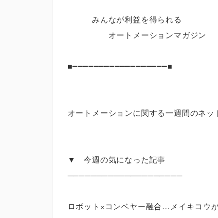
みんなが利益を得られる
オートメーションマガジ
■━━━━━━━━━━━━━━━━━━■
オートメーションに関する一週間のネッ
▼ 今週の気になった記事
────────────────────
ロボット×コンベヤー融合…メイキコウ