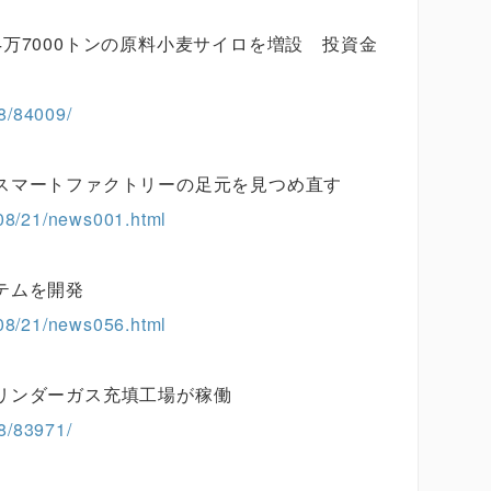
万7000トンの原料小麦サイロを増設 投資金
8/84009/
スマートファクトリーの足元を見つめ直す
408/21/news001.html
テムを開発
408/21/news056.html
リンダーガス充填工場が稼働
8/83971/