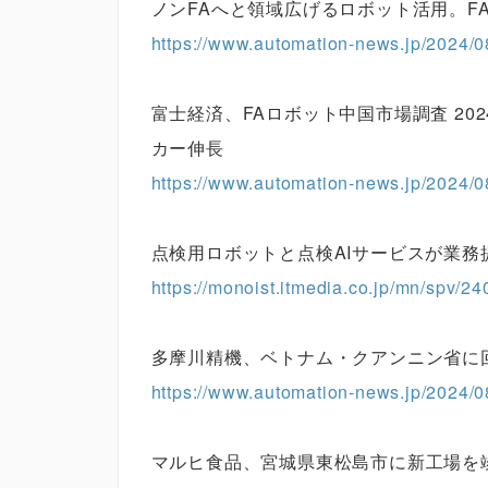
ノンFAへと領域広げるロボット活用。F
https://www.automation-news.jp/2024/0
富士経済、FAロボット中国市場調査 2
カー伸長
https://www.automation-news.jp/2024/0
点検用ロボットと点検AIサービスが業
https://monoist.itmedia.co.jp/mn/spv/2
多摩川精機、ベトナム・クアンニン省に
https://www.automation-news.jp/2024/0
マルヒ食品、宮城県東松島市に新工場を