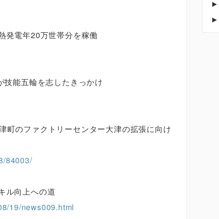
熱発電年20万世帯分を稼働
員が技能五輪を志したきっかけ
大津町のファクトリーセンター大津の拡張に向け
8/84003/
キル向上への道
408/19/news009.html