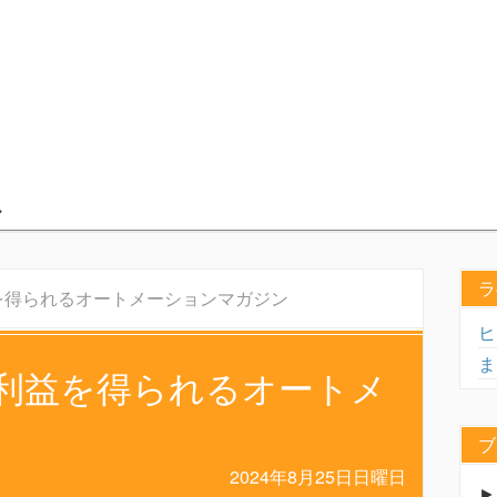
ラ
を得られるオートメーションマガジン
ヒ
ま
が利益を得られるオートメ
ブ
2024年8月25日日曜日