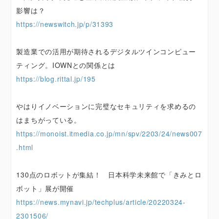
影響は？
https://newswitch.jp/p/31393
製造業での活用が期待されるデジタルツインコンピュー
ティング。IOWNとの関係とは
https://blog.rittal.jp/195
やはりイノベーションに完璧なセキュリティを求めるの
はまちがっている。
https://monoist.itmedia.co.jp/mn/spv/2203/24/news007
.html
130点のロボットが集結！ 日本科学未来館で「きみとロ
ボット」展が開催
https://news.mynavi.jp/techplus/article/20220324-
2301506/