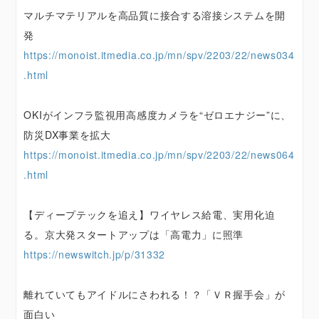
マルチマテリアルを高品質に接合する溶接システムを開
発
https://monoist.itmedia.co.jp/mn/spv/2203/22/news034
.html
OKIがインフラ監視用高感度カメラを“ゼロエナジー”に、
防災DX事業を拡大
https://monoist.itmedia.co.jp/mn/spv/2203/22/news064
.html
【ディープテックを追え】ワイヤレス給電、実用化迫
る。京大発スタートアップは「高電力」に照準
https://newswitch.jp/p/31332
離れていてもアイドルにさわれる！？「ＶＲ握手会」が
面白い