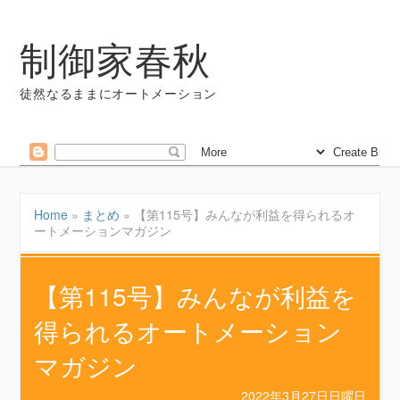
制御家春秋
徒然なるままにオートメーション
Home
»
まとめ
»
【第115号】みんなが利益を得られるオ
ートメーションマガジン
【第115号】みんなが利益を
得られるオートメーション
マガジン
2022年3月27日日曜日