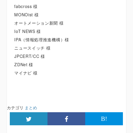
fabcross 様
MONOist 様
オートメーション新聞 様
IoT NEWS 様
IPA（情報処理推進機構）様
ニュースイッチ 様
JPCERT/CC 様
ZDNet 様
マイナビ 様
カテゴリ
まとめ
B!