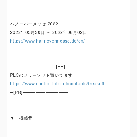
────────────────────
ハノーバーメッセ 2022
2022年05月30日 ～ 2022年06月02日
https://www.hannovermesse.de/en/
──────────────[PR]─
PLCのフリーソフト置いてます
https://www.control-lab.net/contents/freesoft
─[PR]──────────────
▼ 掲載元
────────────────────