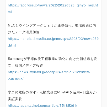
https://fabcross.jp/news/2022/20220323_gihyo_neji.ht
ml
NECとウイングアーク１ｓｔが連携強化、現場改善に向
けたデータ活用加速
https://monoist.itmedia.co.jp/mn/spv/2203/23/news059
.html
Samsungが半導体後工程事業の強化に向けた新組織を設
立、韓国メディア報道
https://news.mynavi.jp/techplus/article/20220323-
2301095/
水力発電所の保守・点検業務にIoTやAIを活用--日立らが
実証実験
https://japan.zdnet.com/article/35185261/