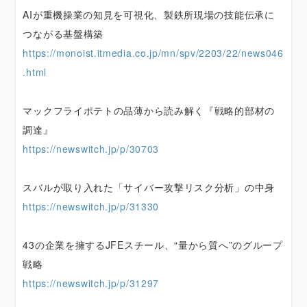
AIが重機操業の知見を可視化、製鉄所現場の技能伝承に
つながる基盤構築
https://monoist.itmedia.co.jp/mn/spv/2203/22/news046
.html
マックフライポテトの品薄から読み解く『戦略的部材の
調達』
https://newswitch.jp/p/30703
スバルが取り入れた「サイバー攻撃リスク分析」の中身
https://newswitch.jp/p/31330
43の企業を擁するJFEスチール、“量から質へ”のグループ
戦略
https://newswitch.jp/p/31297