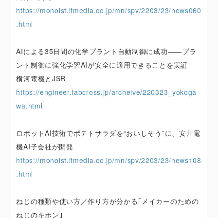
https://monoist.itmedia.co.jp/mn/spv/2203/23/news060
.html
AIによる35日間の化学プラント自動制御に成功――プラ
ント制御に強化学習AIが安全に適用できることを実証
横河電機とJSR
https://engineer.fabcross.jp/archeive/220323_yokoga
wa.html
ロボットAI技術でポテトサラダを“おいしそう”に、安川電
機AI子会社が開発
https://monoist.itmedia.co.jp/mn/spv/2203/23/news108
.html
ねじの種類や使い方／作り方が分かる｢メイカーのための
ねじのキホン｣