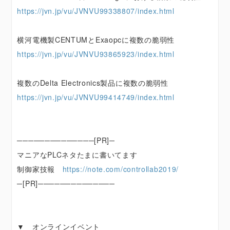
https://jvn.jp/vu/JVNVU99338807/index.html
横河電機製CENTUMとExaopcに複数の脆弱性
https://jvn.jp/vu/JVNVU93865923/index.html
複数のDelta Electronics製品に複数の脆弱性
https://jvn.jp/vu/JVNVU99414749/index.html
──────────────[PR]─
マニアなPLCネタたまに書いてます
制御家技報
https://note.com/controllab2019/
─[PR]──────────────
▼ オンラインイベント