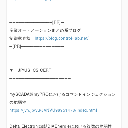
──────────────[PR]─
産業オートメーションまとめ系ブログ
制御家春秋
https://blog.control-lab.net/
─[PR]──────────────
▼ JP/US ICS CERT
────────────────────
mySCADA製myPROにおけるコマンドインジェクション
の脆弱性
https://jvn.jp/vu/JVNVU96951478/index.html
Delta Electronics製DIAEnergieにおける複数の脆弱性