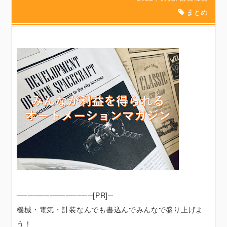
まとめ
──────────────[PR]─
機械・電気・計装なんでも書込んでみんなで盛り上げよ
う！