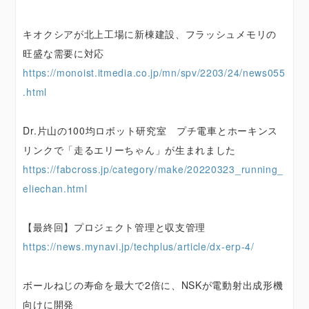
キオクシアが北上工場に新棟建設、フラッシュメモリの
旺盛な需要に対応
https://monoist.itmedia.co.jp/mn/spv/2203/24/news055
.html
Dr.片山の100均ロボット研究室 プチ電車とホーキンス
リンクで「走るエリーちゃん」が生まれました
https://fabcross.jp/category/make/20220323_running_
eliechan.html
【最終回】プロジェクト管理と収支管理
https://news.mynavi.jp/techplus/article/dx-erp-4/
ボールねじの寿命を最大で2倍に、NSKが電動射出成形機
向けに開発