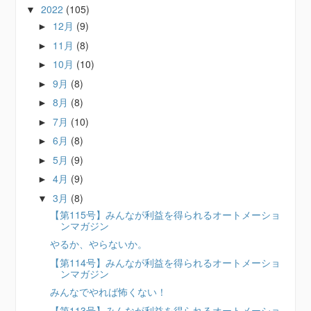
2022
(105)
▼
12月
(9)
►
11月
(8)
►
10月
(10)
►
9月
(8)
►
8月
(8)
►
7月
(10)
►
6月
(8)
►
5月
(9)
►
4月
(9)
►
3月
(8)
▼
【第115号】みんなが利益を得られるオートメーショ
ンマガジン
やるか、やらないか。
【第114号】みんなが利益を得られるオートメーショ
ンマガジン
みんなでやれば怖くない！
【第113号】みんなが利益を得られるオートメーショ