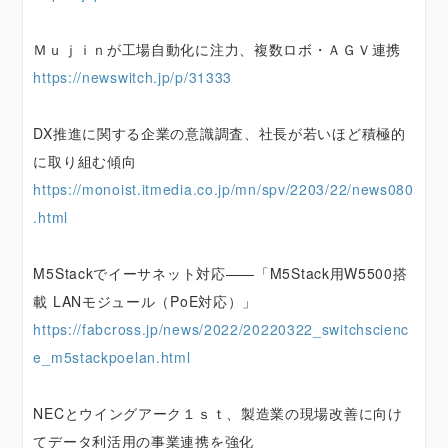
Ｍｕｊｉｎが工場自動化に注力、複数ロボ・ＡＧＶ連携
https://newswitch.jp/p/31333
DX推進に関する企業の意識調査、社長が若いほど積極的
に取り組む傾向
https://monoist.itmedia.co.jp/mn/spv/2203/22/news080
.html
M5Stackでイーサネット対応——「M5Stack用W5500搭
載 LANモジュール（PoE対応）」
https://fabcross.jp/news/2022/20220322_switchscienc
e_m5stackpoelan.html
NECとウイングアーク１ｓｔ、製造業の現場改善に向け
てデータ利活用の事業連携を強化