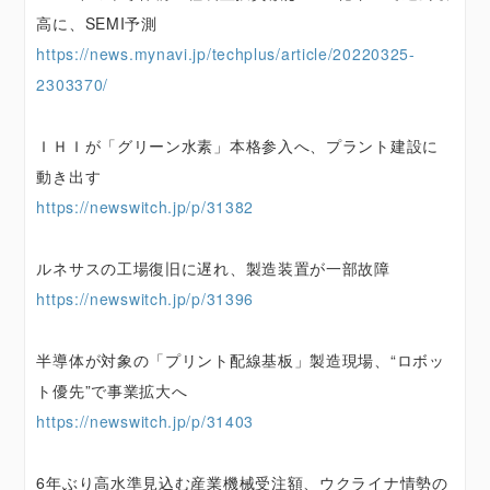
高に、SEMI予測
https://news.mynavi.jp/techplus/article/20220325-
2303370/
ＩＨＩが「グリーン水素」本格参入へ、プラント建設に
動き出す
https://newswitch.jp/p/31382
ルネサスの工場復旧に遅れ、製造装置が一部故障
https://newswitch.jp/p/31396
半導体が対象の「プリント配線基板」製造現場、“ロボッ
ト優先”で事業拡大へ
https://newswitch.jp/p/31403
6年ぶり高水準見込む産業機械受注額、ウクライナ情勢の