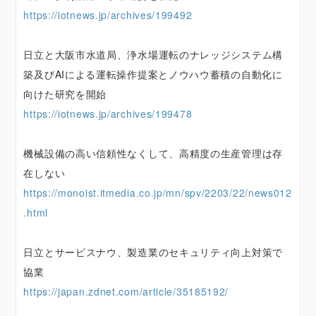
https://iotnews.jp/archives/199492
日立と大阪市水道局、浄水場運転のナレッジシステム構
築及びAIによる運転操作提案とノウハウ蓄積の自動化に
向けた研究を開始
https://iotnews.jp/archives/199478
機械設備の高い信頼性なくして、高精度の生産管理は存
在しない
https://monoist.itmedia.co.jp/mn/spv/2203/22/news012
.html
日立とサービスナウ、製造業のセキュリティ向上対策で
協業
https://japan.zdnet.com/article/35185192/