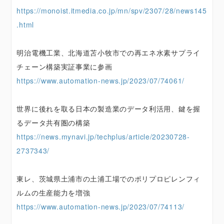
https://monoist.itmedia.co.jp/mn/spv/2307/28/news145
.html
明治電機工業、北海道苫小牧市での再エネ水素サプライ
チェーン構築実証事業に参画
https://www.automation-news.jp/2023/07/74061/
世界に後れを取る日本の製造業のデータ利活用、鍵を握
るデータ共有圏の構築
https://news.mynavi.jp/techplus/article/20230728-
2737343/
東レ、茨城県土浦市の土浦工場でのポリプロピレンフィ
ルムの生産能力を増強
https://www.automation-news.jp/2023/07/74113/