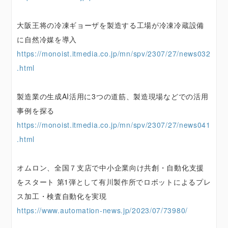
大阪王将の冷凍ギョーザを製造する工場が冷凍冷蔵設備
に自然冷媒を導入
https://monoist.itmedia.co.jp/mn/spv/2307/27/news032
.html
製造業の生成AI活用に3つの道筋、製造現場などでの活用
事例を探る
https://monoist.itmedia.co.jp/mn/spv/2307/27/news041
.html
オムロン、全国７支店で中小企業向け共創・自動化支援
をスタート 第1弾として有川製作所でロボットによるプレ
ス加工・検査自動化を実現
https://www.automation-news.jp/2023/07/73980/