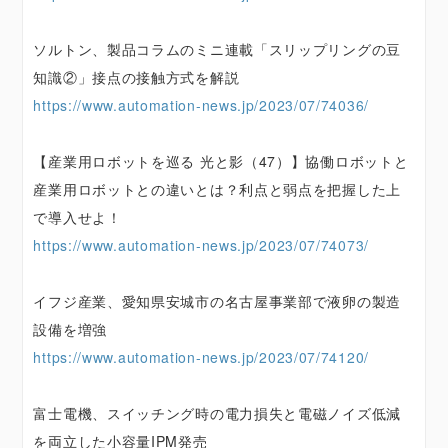
ソルトン、製品コラムのミニ連載「スリップリングの豆
知識②」接点の接触方式を解説
https://www.automation-news.jp/2023/07/74036/
【産業用ロボットを巡る 光と影（47）】協働ロボットと
産業用ロボットとの違いとは？利点と弱点を把握した上
で導入せよ！
https://www.automation-news.jp/2023/07/74073/
イフジ産業、愛知県安城市の名古屋事業部で液卵の製造
設備を増強
https://www.automation-news.jp/2023/07/74120/
富士電機、スイッチング時の電力損失と電磁ノイズ低減
を両立した小容量IPM発売