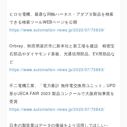
ヒロセ電機、最適な同軸ハーネス・アダプタ製品を検索
できる検索ツールWEBページを公開
https://www.automation-news.jp/2023/07/73839/
Orbray、秋田県湯沢市に新本社と新工場を建設 精密宝
石部品やダイヤモンド基板、光通信用部品、EV用部品な
ど
https://www.automation-news.jp/2023/07/73883/
不二電機工業、「電力量計 無停電交換用ユニット」UPD
形がJECA FAIR 2023 製品コンクールで大阪府知事賞を
受賞
https://www.automation-news.jp/2023/07/73842/
日本の製造業はデータの価値をより活用してほしい--