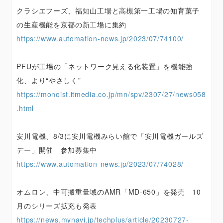
クラシエフーズ、福知山工場と高槻第一工場の知育菓子
の生産機能を京都の新工場に集約
https://www.automation-news.jp/2023/07/74100/
PFUが工場の「ネットワーク見える化装置」を機能強
化、より“やさしく”
https://monoist.itmedia.co.jp/mn/spv/2307/27/news058
.html
安川電機、8/3に安川電機みらい館で「安川電機ガールズ
デー」開催 参加募集中
https://www.automation-news.jp/2023/07/74028/
オムロン、中可搬重量域のAMR「MD-650」を発売 10
月のシリーズ拡充も発表
https://news.mynavi.jp/techplus/article/20230727-