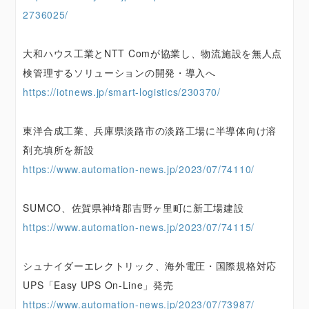
2736025/
大和ハウス工業とNTT Comが協業し、物流施設を無人点
検管理するソリューションの開発・導入へ
https://iotnews.jp/smart-logistics/230370/
東洋合成工業、兵庫県淡路市の淡路工場に半導体向け溶
剤充填所を新設
https://www.automation-news.jp/2023/07/74110/
SUMCO、佐賀県神埼郡吉野ヶ里町に新工場建設
https://www.automation-news.jp/2023/07/74115/
シュナイダーエレクトリック、海外電圧・国際規格対応
UPS「Easy UPS On-Line」発売
https://www.automation-news.jp/2023/07/73987/