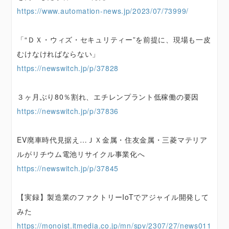
https://www.automation-news.jp/2023/07/73999/
「“ＤＸ・ウィズ・セキュリティー”を前提に、現場も一皮
むけなければならない」
https://newswitch.jp/p/37828
３ヶ月ぶり80％割れ、エチレンプラント低稼働の要因
https://newswitch.jp/p/37836
EV廃車時代見据え…ＪＸ金属・住友金属・三菱マテリア
ルがリチウム電池リサイクル事業化へ
https://newswitch.jp/p/37845
【実録】製造業のファクトリーIoTでアジャイル開発して
みた
https://monoist.itmedia.co.jp/mn/spv/2307/27/news011