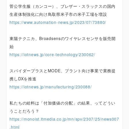
菅公学生服（カンコー）、ブレザー・スラックスの国内
生産体制強化に向け鳥取県米子市の米子工場を増設
https://www.automation-news.jp/2023/07/73880/
東陽テクニカ、Broadsensのワイヤレスセンサを販売開
始
https://iotnews.jp/core-technology/230062/
スパイダープラスとMODE、プラント向け事業で業務提
携しDXを推進
https://iotnews.jp/manufacturing/230088/
私たちの給料は「付加価値の分配」の結果、ってどうい
うことだろう？
https://monoist.itmedia.co.jp/mn/spv/2307/25/news007
.html