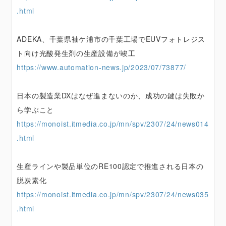
.html
ADEKA、千葉県袖ケ浦市の千葉工場でEUVフォトレジス
ト向け光酸発生剤の生産設備が竣工
https://www.automation-news.jp/2023/07/73877/
日本の製造業DXはなぜ進まないのか、成功の鍵は失敗か
ら学ぶこと
https://monoist.itmedia.co.jp/mn/spv/2307/24/news014
.html
生産ラインや製品単位のRE100認定で推進される日本の
脱炭素化
https://monoist.itmedia.co.jp/mn/spv/2307/24/news035
.html