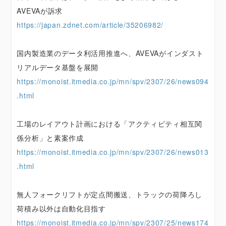
AVEVAが訴求
https://japan.zdnet.com/article/35206982/
国内製造業のデータ利活用推進へ、AVEVAがインダスト
リアルデータ基盤を展開
https://monoist.itmedia.co.jp/mn/spv/2307/26/news094
.html
工場のレイアウト計画における「アクティビティ相互関
係分析」と素案作成
https://monoist.itmedia.co.jp/mn/spv/2307/26/news013
.html
無人フォークリフトが定点間搬送、トラックの荷降ろし
荷積み以外は自動化目指す
https://monoist.itmedia.co.jp/mn/spv/2307/25/news174