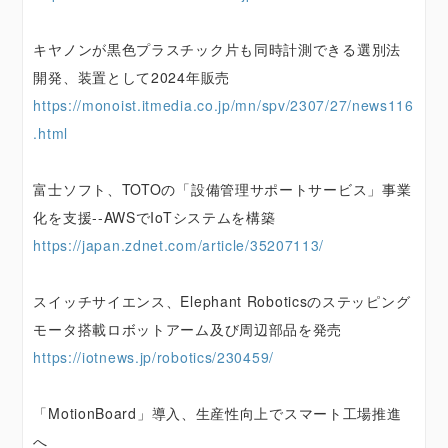
キヤノンが黒色プラスチック片も同時計測できる選別法
開発、装置として2024年販売
https://monoist.itmedia.co.jp/mn/spv/2307/27/news116
.html
富士ソフト、TOTOの「設備管理サポートサービス」事業
化を支援--AWSでIoTシステムを構築
https://japan.zdnet.com/article/35207113/
スイッチサイエンス、Elephant Roboticsのステッピング
モータ搭載ロボットアーム及び周辺部品を発売
https://iotnews.jp/robotics/230459/
「MotionBoard」導入、生産性向上でスマート工場推進
へ