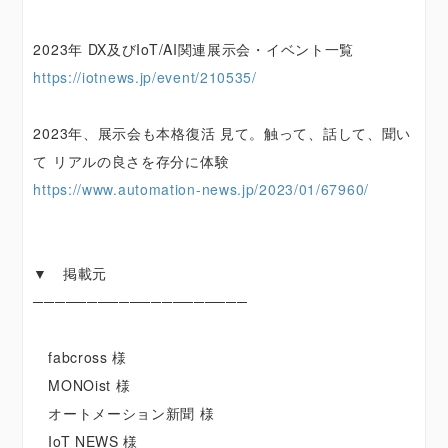
2023年 DX及びIoT/AI関連展示会・イベント一覧
https://iotnews.jp/event/210535/
2023年、展示会も本格復活 見て。触って、話して、聞い
て リアルの良さを存分に体験
https://www.automation-news.jp/2023/01/67960/
▼ 掲載元
────────────────────
fabcross 様
MONOist 様
オートメーション新聞 様
IoT NEWS 様