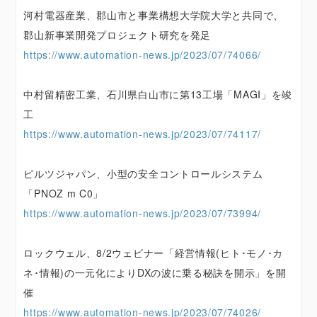
河村電器産業、郡山市と事業構想大学院大学と共同で、
郡山新事業開発プロジェクト研究を発足
https://www.automation-news.jp/2023/07/74066/
中村留精密工業、石川県白山市に第13工場「MAGI」を竣
工
https://www.automation-news.jp/2023/07/74117/
ピルツジャパン、小型の安全コントロールシステム
「PNOZ m C0」
https://www.automation-news.jp/2023/07/73994/
ロックウェル、8/2ウェビナー「経営情報(ヒト･モノ･カ
ネ･情報)の一元化によりDXの波に乗る秘訣を開示」を開
催
https://www.automation-news.jp/2023/07/74026/