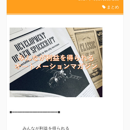
まとめ
■━━━━━━━━━━━━━━━━━━■
みんなが利益を得られる