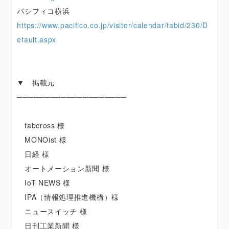
パシフィコ横浜
https://www.pacifico.co.jp/visitor/calendar/tabid/230/D
efault.aspx
▼ 掲載元
────────────────────
fabcross 様
MONOist 様
日経 様
オートメーション新聞 様
IoT NEWS 様
IPA（情報処理推進機構）様
ニュースイッチ 様
日刊工業新聞 様